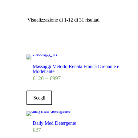
Visualizzazione di 1-12 di 31 risultati
Massaggi Metodo Renata França Drenante e
Modellante
€
120
–
€
997
Scegli
Daily Med Detergente
€
27