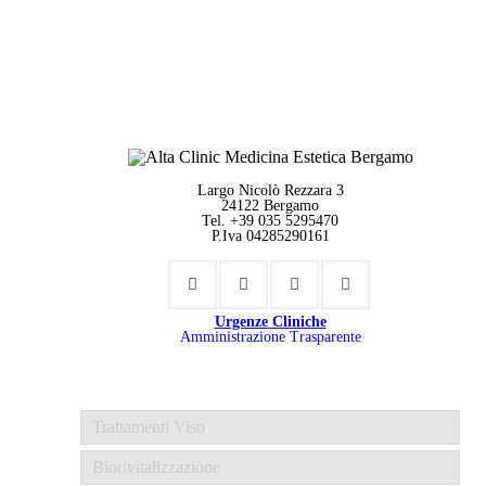
Largo Nicolò Rezzara 3
24122 Bergamo
Tel. +39 035 5295470
P.Iva 04285290161
Urgenze Cliniche
Amministrazione Trasparente
Trattamenti Viso
Biorivitalizzazione