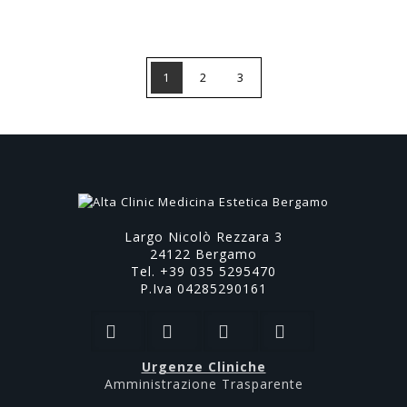
1
2
3
Largo Nicolò Rezzara 3
24122 Bergamo
Tel. +39 035 5295470
P.Iva 04285290161
Urgenze Cliniche
Amministrazione Trasparente