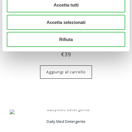
Accetta tutti
Accetta selezionati
Rifiuta
Post Peel Recovery Formula
€
39
Aggiungi al carrello
Daily Med Detergente