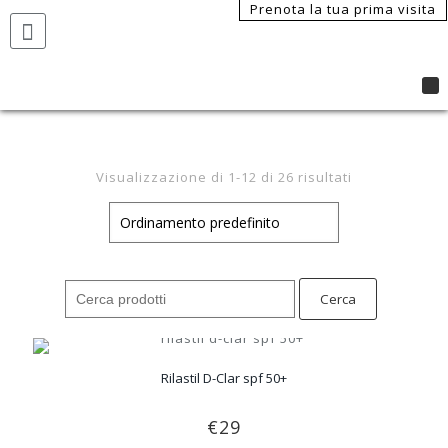
Prenota la tua prima visita
Visualizzazione di 1-12 di 26 risultati
Search
for:
Rilastil D-Clar spf 50+
€
29