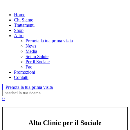
Home
Chi Siamo
Trattamenti
Shop
Altro
Prenota la tua prima visita
News
Media
Sei in Salute
Per il Sociale
Faq
Promozioni
Contatti
Prenota la tua prima visita
0
Alta Clinic per il Sociale