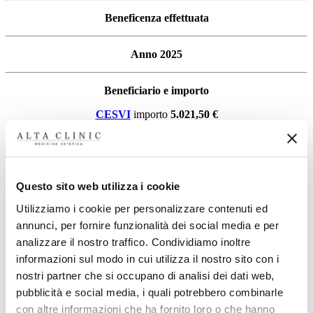
Beneficenza effettuata
Anno 2025
Beneficiario e importo
CESVI
importo
5.021,50 €
Anno 2024
Questo sito web utilizza i cookie
Beneficiario e importo
Utilizziamo i cookie per personalizzare contenuti ed
CESVI
importo
15.000,00 €
annunci, per fornire funzionalità dei social media e per
analizzare il nostro traffico. Condividiamo inoltre
Anno 2023
informazioni sul modo in cui utilizza il nostro sito con i
nostri partner che si occupano di analisi dei dati web,
Beneficiario e importo
pubblicità e social media, i quali potrebbero combinarle
PEGASUS SPORTING CLUB
importo
1.000,00 €
con altre informazioni che ha fornito loro o che hanno