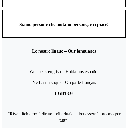
Siamo persone che aiutano persone, e ci piace!
Le nostre lingue – Our languages
We speak english – Hablamos español
Ne flasim shqip – On parle français
LGBTQ+
“Rivendichiamo il diritto individuale al benessere”, proprio per
tutt*.