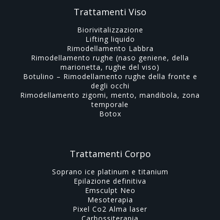
Trattamenti Viso
Biorivitalizzazione
Lifting liquido
Rimodellamento Labbra
Rimodellamento rughe (naso geniene, della
marionetta, rughe del viso)
Botulino – Rimodellamento rughe della fronte e
degli occhi
Rimodellamento zigomi, mento, mandibola, zona
temporale
Botox
Trattamenti Corpo
Soprano ice platinum e titanium
Epilazione definitiva
Emsculpt Neo
Mesoterapia
Pixel Co2 Alma laser
Carbossiterapia