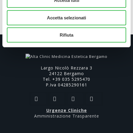
Accetta tutti
Accetta selezionati
Rifiuta
Largo Nicolò Rezzara 3
24122 Bergamo
Tel. +39 035 5295470
P.Iva 04285290161
Urgenze Cliniche
Amministrazione Trasparente