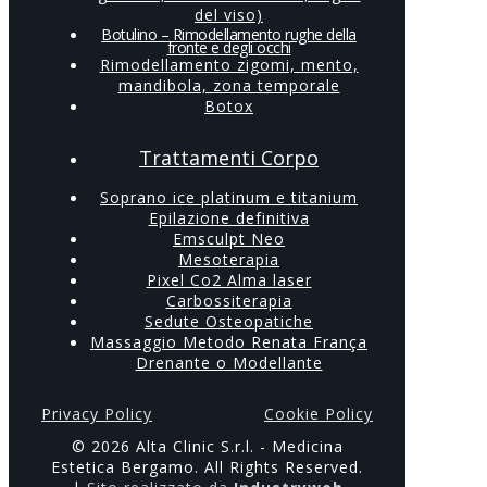
del viso)
Botulino – Rimodellamento rughe della
fronte e degli occhi
Rimodellamento zigomi, mento,
mandibola, zona temporale
Botox
Trattamenti Corpo
Soprano ice platinum e titanium
Epilazione definitiva
Emsculpt Neo
Mesoterapia
Pixel Co2 Alma laser
Carbossiterapia
Sedute Osteopatiche
Massaggio Metodo Renata França
Drenante o Modellante
Privacy Policy
Cookie Policy
© 2026 Alta Clinic S.r.l. - Medicina
Estetica Bergamo. All Rights Reserved.