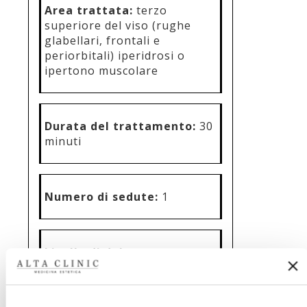
Area trattata:
terzo
superiore del viso (rughe
glabellari, frontali e
periorbitali) iperidrosi o
ipertono muscolare
Durata del trattamento:
30
minuti
Numero di sedute:
1
Livello di dolore:
assente,
molto lievi