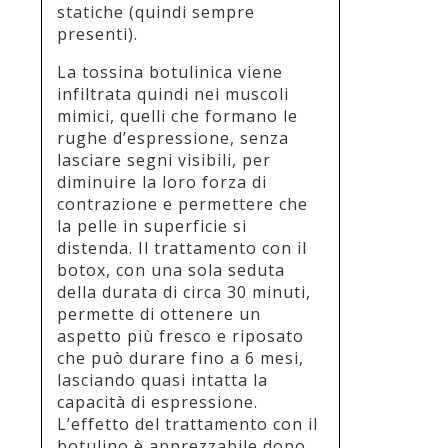
statiche (quindi sempre
presenti).
La tossina botulinica viene
infiltrata quindi nei muscoli
mimici, quelli che formano le
rughe d’espressione, senza
lasciare segni visibili, per
diminuire la loro forza di
contrazione e permettere che
la pelle in superficie si
distenda. Il trattamento con il
botox, con una sola seduta
della durata di circa 30 minuti,
permette di ottenere un
aspetto più fresco e riposato
che può durare fino a 6 mesi,
lasciando quasi intatta la
capacità di espressione.
L’effetto del trattamento con il
botulino è apprezzabile dopo