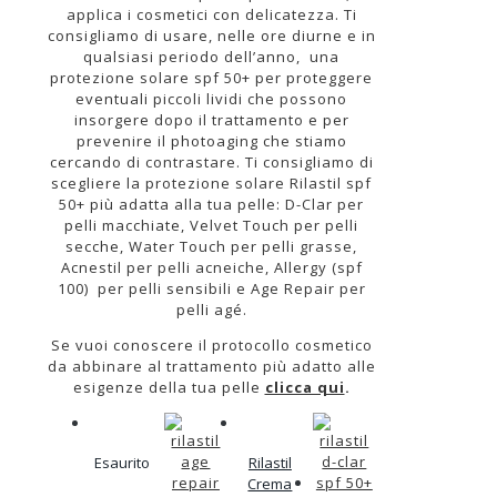
applica i cosmetici con delicatezza. Ti
consigliamo di usare, nelle ore diurne e in
qualsiasi periodo dell’anno, una
protezione solare spf 50+ per proteggere
eventuali piccoli lividi che possono
insorgere dopo il trattamento e per
prevenire il photoaging che stiamo
cercando di contrastare. Ti consigliamo di
scegliere la protezione solare Rilastil spf
50+ più adatta alla tua pelle: D-Clar per
pelli macchiate, Velvet Touch per pelli
secche, Water Touch per pelli grasse,
Acnestil per pelli acneiche, Allergy (spf
100) per pelli sensibili e Age Repair per
pelli agé.
Se vuoi conoscere il protocollo cosmetico
da abbinare al trattamento più adatto alle
esigenze della tua pelle
clicca qui
.
Esaurito
Rilastil
Crema