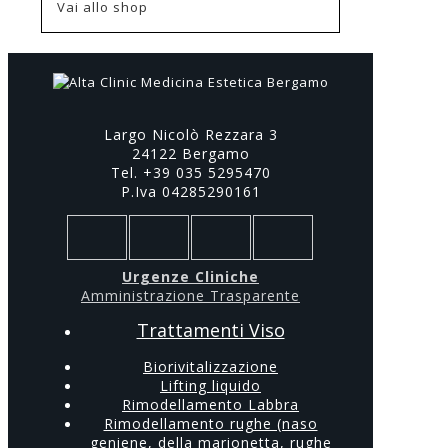
Vai allo shop
Largo Nicolò Rezzara 3
24122 Bergamo
Tel. +39 035 5295470
P.Iva 04285290161
Urgenze Cliniche
Amministrazione Trasparente
Trattamenti Viso
Biorivitalizzazione
Lifting liquido
Rimodellamento Labbra
Rimodellamento rughe (naso
geniene, della marionetta, rughe