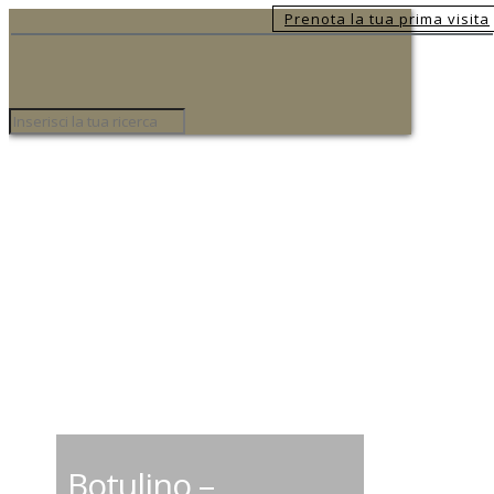
Prenota la tua prima visita
Botulino –