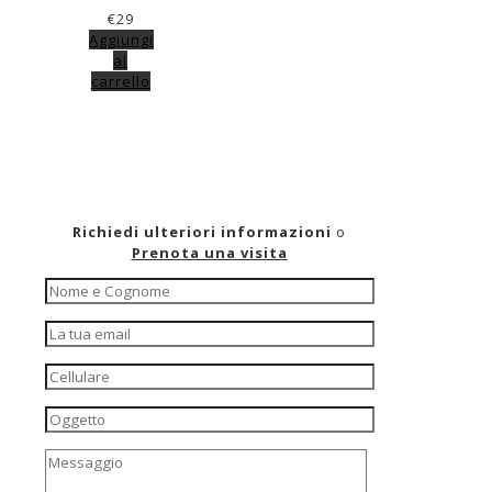
€
29
Aggiungi
al
carrello
Richiedi ulteriori informazioni
o
Prenota una visita