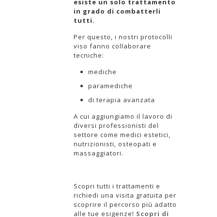
esiste un solo trattamento
in grado di combatterli
tutti.
Per questo, i nostri protocolli
viso fanno collaborare
tecniche:
mediche
paramediche
di terapia avanzata
A cui aggiungiamo il lavoro di
diversi professionisti del
settore come medici estetici,
nutrizionisti, osteopati e
massaggiatori.
Scopri tutti i trattamenti e
richiedi una visita gratuita per
scoprire il percorso più adatto
alle tue esigenze!
Scopri di