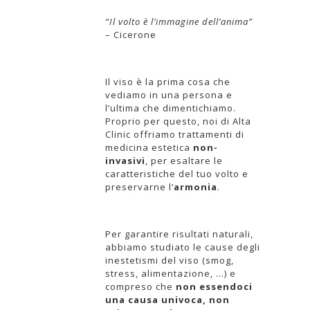
“Il volto è l’immagine dell’anima”
– Cicerone
Il viso è la prima cosa che
vediamo in una persona e
l’ultima che dimentichiamo.
Proprio per questo, noi di Alta
Clinic offriamo trattamenti di
medicina estetica
non-
invasivi
, per esaltare le
caratteristiche del tuo volto e
preservarne l’
armonia
.
Per garantire risultati naturali,
abbiamo studiato le cause degli
inestetismi del viso (smog,
stress, alimentazione, …) e
compreso che
non essendoci
una causa univoca, non