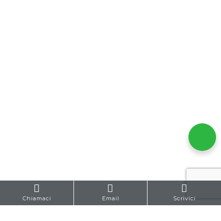
Chiamaci
Email
Scrivici