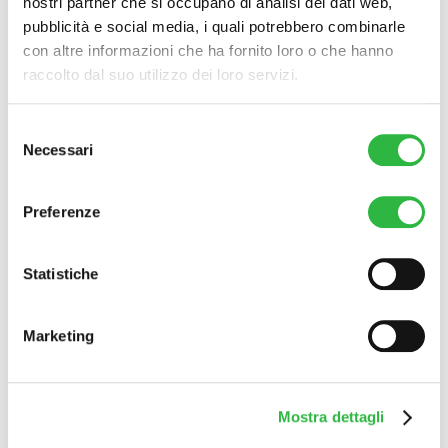
nostri partner che si occupano di analisi dei dati web,
pubblicità e social media, i quali potrebbero combinarle
con altre informazioni che ha fornito loro o che hanno
raccolto dal suo utilizzo dei loro servizi.
Selezione
Necessari
del
consenso
Preferenze
Statistiche
Marketing
Mostra dettagli