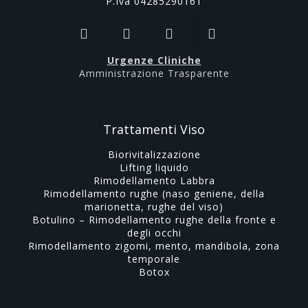
P.Iva 04285290161
Urgenze Cliniche
Amministrazione Trasparente
Trattamenti Viso
Biorivitalizzazione
Lifting liquido
Rimodellamento Labbra
Rimodellamento rughe (naso geniene, della
marionetta, rughe del viso)
Botulino – Rimodellamento rughe della fronte e
degli occhi
Rimodellamento zigomi, mento, mandibola, zona
temporale
Botox