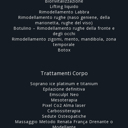
Biorivitalizzazione
Lifting liquido
Rimodellamento Labbra
Rimodellamento rughe (naso geniene, della
marionetta, rughe del viso)
Botulino – Rimodellamento rughe della fronte e
degli occhi
Rimodellamento zigomi, mento, mandibola, zona
temporale
Botox
Trattamenti Corpo
Soprano ice platinum e titanium
Epilazione definitiva
Emsculpt Neo
Mesoterapia
Pixel Co2 Alma laser
Carbossiterapia
Sedute Osteopatiche
Massaggio Metodo Renata França Drenante o
Modellante