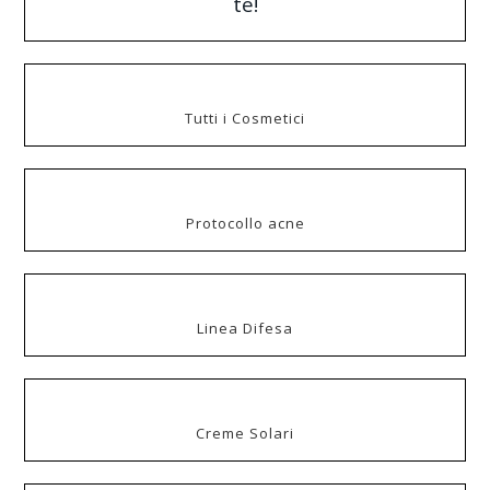
te!
Tutti i Cosmetici
Protocollo acne
Linea Difesa
Creme Solari