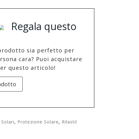
Regala questo
prodotto sia perfetto per
rsona cara? Puoi acquistare
er questo articolo!
odotto
Solari
,
Protezione Solare
,
Rilastil