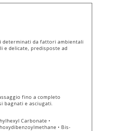
i determinati da fattori ambientali
li e delicate, predisposte ad
massaggio fino a completo
 bagnati e asciugati.
thylhexyl Carbonate •
ethoxydibenzoylmethane • Bis-