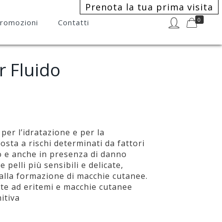
Prenota la tua prima visita
0
romozioni
Contatti
r Fluido
per l’idratazione e per la
osta a rischi determinati da fattori
 e anche in presenza di danno
e pelli più sensibili e delicate,
alla formazione di macchie cutanee.
ette ad eritemi e macchie cutanee
itiva