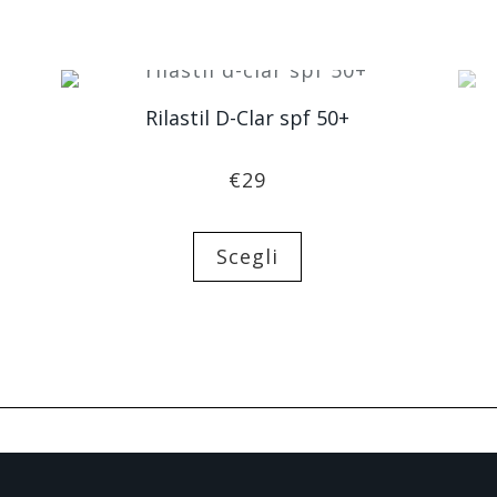
Rilastil D-Clar spf 50+
€
29
Scegli