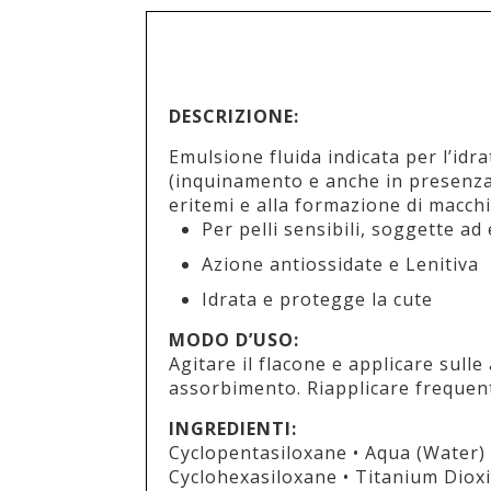
DESCRIZIONE:
Emulsione fluida indicata per l’idr
(inquinamento e anche in presenza d
eritemi e alla formazione di macch
Per pelli sensibili, soggette a
Azione antiossidate e Lenitiva
Idrata e protegge la cute
MODO D’USO:
Agitare il flacone e applicare sul
assorbimento. Riapplicare frequent
INGREDIENTI:
Cyclopentasiloxane • Aqua (Water) •
Cyclohexasiloxane • Titanium Dioxi