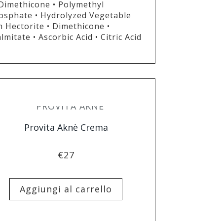
Dimethicone • Polymethyl
phosphate • Hydrolyzed Vegetable
m Hectorite • Dimethicone •
itate • Ascorbic Acid • Citric Acid
Provita Aknè Crema
€
27
Aggiungi al carrello