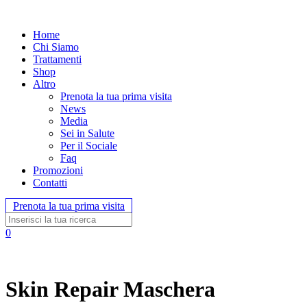
Home
Chi Siamo
Trattamenti
Shop
Altro
Prenota la tua prima visita
News
Media
Sei in Salute
Per il Sociale
Faq
Promozioni
Contatti
Prenota la tua prima visita
0
Skin Repair Maschera