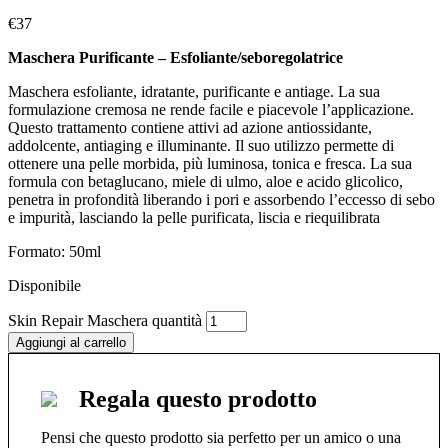
€
37
Maschera Purificante – Esfoliante/seboregolatrice
Maschera esfoliante, idratante, purificante e antiage. La sua
formulazione cremosa ne rende facile e piacevole l’applicazione.
Questo trattamento contiene attivi ad azione antiossidante,
addolcente, antiaging e illuminante. Il suo utilizzo permette di
ottenere una pelle morbida, più luminosa, tonica e fresca. La sua
formula con betaglucano, miele di ulmo, aloe e acido glicolico,
penetra in profondità liberando i pori e assorbendo l’eccesso di sebo
e impurità, lasciando la pelle purificata, liscia e riequilibrata
Formato: 50ml
Disponibile
Skin Repair Maschera quantità
Aggiungi al carrello
Regala questo prodotto
Pensi che questo prodotto sia perfetto per un amico o una