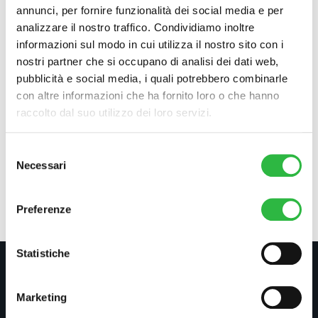
annunci, per fornire funzionalità dei social media e per
analizzare il nostro traffico. Condividiamo inoltre
informazioni sul modo in cui utilizza il nostro sito con i
Decortil C
nostri partner che si occupano di analisi dei dati web,
pubblicità e social media, i quali potrebbero combinarle
€
29
con altre informazioni che ha fornito loro o che hanno
raccolto dal suo utilizzo dei loro servizi.
Aggiungi al carrello
Selezione
Necessari
del
consenso
Preferenze
Statistiche
Marketing