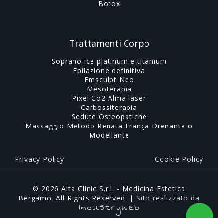
Botox
Trattamenti Corpo
Soprano ice platinum e titanium
Epilazione definitiva
Emsculpt Neo
Mesoterapia
Pixel Co2 Alma laser
Carbossiterapia
Sedute Osteopatiche
Massaggio Metodo Renata França Drenante o
Modellante
Privacy Policy
Cookie Policy
© 2026 Alta Clinic S.r.l. - Medicina Estetica
Bergamo. All Rights Reserved. |
Sito realizzato da
Industryweb