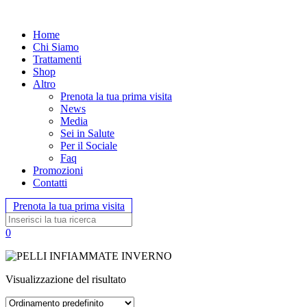
Home
Chi Siamo
Trattamenti
Shop
Altro
Prenota la tua prima visita
News
Media
Sei in Salute
Per il Sociale
Faq
Promozioni
Contatti
Prenota la tua prima visita
0
Visualizzazione del risultato