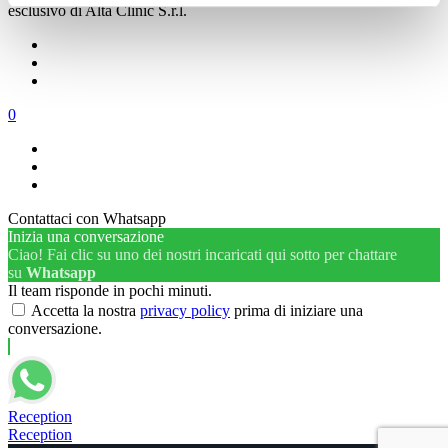
esclusivo di Alta Clinic S.r.l.
0
Contattaci con Whatsapp
Inizia una conversazione
Ciao! Fai clic su uno dei nostri incaricati qui sotto per chattare
su
Whatsapp
Il team risponde in pochi minuti.
Accetta la nostra
privacy policy
prima di iniziare una
conversazione.
Reception
Reception