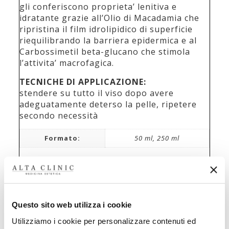
gli conferiscono proprieta’ lenitiva e
idratante grazie all’Olio di Macadamia che
ripristina il film idrolipidico di superficie
riequilibrando la barriera epidermica e al
Carbossimetil beta-glucano che stimola
l’attivita’ macrofagica.
TECNICHE DI APPLICAZIONE:
stendere su tutto il viso dopo avere
adeguatamente deterso la pelle, ripetere
secondo necessità
Formato:
50 ml, 250 ml
Skin Repair Maschera
Questo sito web utilizza i cookie
Utilizziamo i cookie per personalizzare contenuti ed
€
37