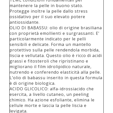
TEWL condizioni fondamentali per
mantenere la pelle in buono stato.
Protegge inoltre la pelle dallo stress
ossidativo per il suo elevato potere
antiossidante.
OLIO DI BABASSU: olio di origine brasiliana
con proprietà emollienti e surgrassanti. E’
particolarmente indicato per le pelli
sensibili e delicate. Forma un mantello
protettivo sulla pelle rendendola morbida,
liscia e vellutata. Questo olio è ricco di acidi
grassi e fitosteroli che ripristinano e
migliorano il film idrolipidico naturale,
nutrendo e conferendo elasticità alla pelle.
L’olio di babassu inserito in questa formula
è di origine biologica.
ACIDO GLICOLICO: alfa-idrossiacido che
esercita, a livello cutaneo, un peeling
chimico. Ha azione esfoliante, elimina le
cellule morte e lascia la pelle liscia e
levigata.