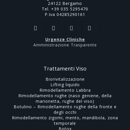
24122 Bergamo
Tel. +39 035 5295470
P.Iva 04285290161
Urgenze Cliniche
Amministrazione Trasparente
Trattamenti Viso
Biorivitalizzazione
Lifting liquido
Rimodellamento Labbra
Rimodellamento rughe (naso geniene, della
marionetta, rughe del viso)
Botulino – Rimodellamento rughe della fronte e
degli occhi
Rimodellamento zigomi, mento, mandibola, zona
temporale
Botox