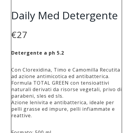
Daily Med Detergente
€
27
Detergente a ph 5.2
Con Clorexidina, Timo e Camomilla Recutita
ad azione antimicotica ed antibatterica.
Formula TOTAL GREEN con tensioattivi
naturali derivati da risorse vegetali, privo di
parabeni, sles ed sls.
Azione lenivita e antibatterica, ideale per
pelli grasse ed impure, pelli infiammate e
reattive.
Formato: 500 ml