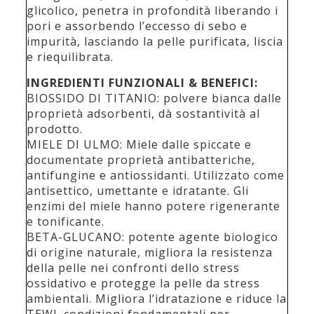
glicolico, penetra in profondità liberando i
pori e assorbendo l’eccesso di sebo e
impurità, lasciando la pelle purificata, liscia
e riequilibrata.
INGREDIENTI FUNZIONALI & BENEFICI:
BIOSSIDO DI TITANIO: polvere bianca dalle
proprietà adsorbenti, dà sostantività al
prodotto.
MIELE DI ULMO: Miele dalle spiccate e
documentate proprietà antibatteriche,
antifungine e antiossidanti. Utilizzato come
antisettico, umettante e idratante. Gli
enzimi del miele hanno potere rigenerante
e tonificante.
BETA-GLUCANO: potente agente biologico
di origine naturale, migliora la resistenza
della pelle nei confronti dello stress
ossidativo e protegge la pelle da stress
ambientali. Migliora l’idratazione e riduce la