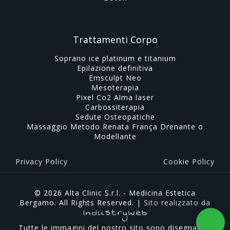
Trattamenti Corpo
Soprano ice platinum e titanium
Epilazione definitiva
Emsculpt Neo
Mesoterapia
Pixel Co2 Alma laser
Carbossiterapia
Sedute Osteopatiche
Massaggio Metodo Renata França Drenante o
Modellante
Privacy Policy
Cookie Policy
© 2026 Alta Clinic S.r.l. - Medicina Estetica
Bergamo. All Rights Reserved. |
Sito realizzato da
Industryweb
Tutte le immagini del nostro sito sono disegnate a