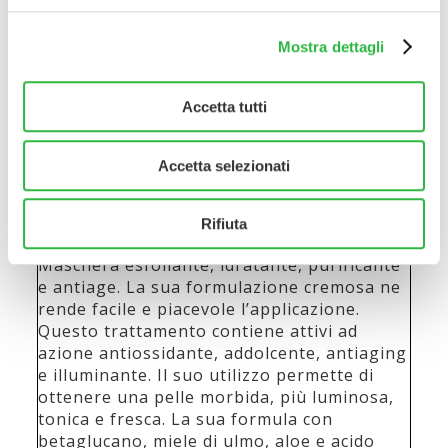
Formato: 50ml
Mostra dettagli
Disponibile
Accetta tutti
Aggiungi al carrello
Accetta selezionati
Descrizione
Rifiuta
DESCRIZIONE:
Maschera esfoliante, idratante, purificante
e antiage. La sua formulazione cremosa ne
rende facile e piacevole l’applicazione.
Questo trattamento contiene attivi ad
azione antiossidante, addolcente, antiaging
e illuminante. Il suo utilizzo permette di
ottenere una pelle morbida, più luminosa,
tonica e fresca. La sua formula con
betaglucano, miele di ulmo, aloe e acido