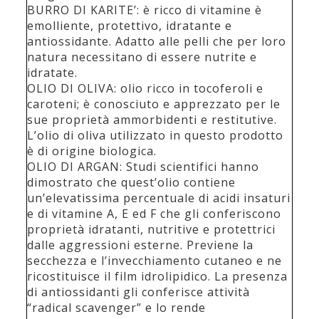
BURRO DI KARITE’: è ricco di vitamine è
emolliente, protettivo, idratante e
antiossidante. Adatto alle pelli che per loro
natura necessitano di essere nutrite e
idratate.
OLIO DI OLIVA: olio ricco in tocoferoli e
caroteni; è conosciuto e apprezzato per le
sue proprietà ammorbidenti e restitutive.
L’olio di oliva utilizzato in questo prodotto
è di origine biologica.
OLIO DI ARGAN: Studi scientifici hanno
dimostrato che quest’olio contiene
un’elevatissima percentuale di acidi insaturi
e di vitamine A, E ed F che gli conferiscono
proprietà idratanti, nutritive e protettrici
dalle aggressioni esterne. Previene la
secchezza e l’invecchiamento cutaneo e ne
ricostituisce il film idrolipidico. La presenza
di antiossidanti gli conferisce attività
“radical scavenger” e lo rende