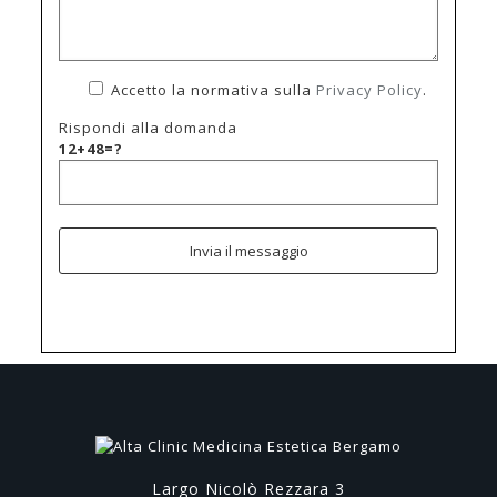
Accetto la normativa sulla
Privacy Policy
.
Rispondi alla domanda
12+48=?
Largo Nicolò Rezzara 3