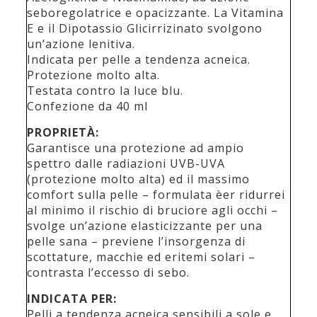
seboregolatrice e opacizzante. La Vitamina
E e il Dipotassio Glicirrizinato svolgono
un’azione lenitiva.
Indicata per pelle a tendenza acneica.
Protezione molto alta.
Testata contro la luce blu.
Confezione da 40 ml
PROPRIETÀ:
Garantisce una protezione ad ampio
spettro dalle radiazioni UVB-UVA
(protezione molto alta) ed il massimo
comfort sulla pelle – formulata èer ridurrei
al minimo il rischio di bruciore agli occhi –
svolge un’azione elasticizzante per una
pelle sana – previene l’insorgenza di
scottature, macchie ed eritemi solari –
contrasta l’eccesso di sebo.
INDICATA PER:
Pelli a tendenza acneica sensibili a sole e