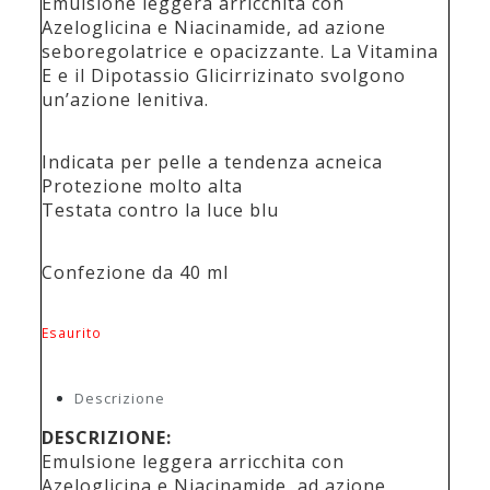
Emulsione leggera arricchita con
Azeloglicina e Niacinamide, ad azione
seboregolatrice e opacizzante. La Vitamina
E e il Dipotassio Glicirrizinato svolgono
un’azione lenitiva.
Indicata per pelle a tendenza acneica
Protezione molto alta
Testata contro la luce blu
Confezione da 40 ml
Esaurito
Descrizione
DESCRIZIONE:
Emulsione leggera arricchita con
Azeloglicina e Niacinamide, ad azione