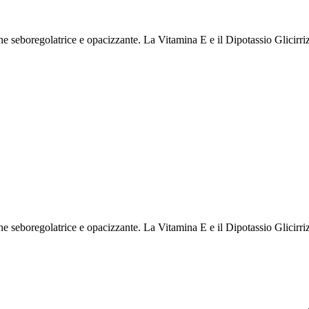
e seboregolatrice e opacizzante. La Vitamina E e il Dipotassio Glicirri
e seboregolatrice e opacizzante. La Vitamina E e il Dipotassio Glicirri