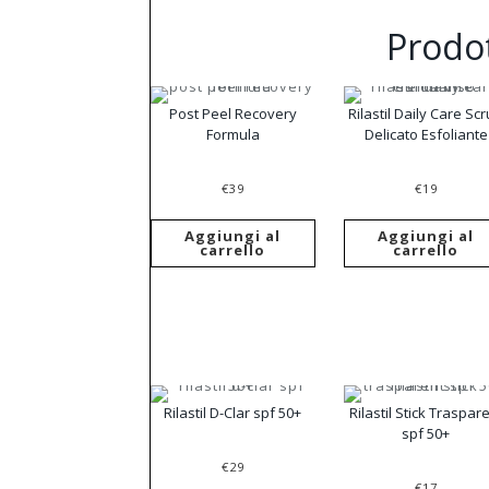
Prodot
Post Peel Recovery
Rilastil Daily Care Sc
Formula
Delicato Esfoliante
€
39
€
19
Aggiungi al
Aggiungi al
carrello
carrello
Rilastil D-Clar spf 50+
Rilastil Stick Traspar
spf 50+
€
29
€
17