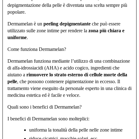
depigmentazione della pelle è diventata una scelta sempre più
popolare.
Dermamelan è un
peeling depigmentante
che può essere
utilizzato sulle zone intime per rendere la
zona più chiara e
uniforme
.
Come funziona Dermamelan?
Dermamelan funziona mediante l’utilizzo di una combinazione
di alfa-idrossiacidi (AHA) e acido cogico, ingredienti che
aiutano a
rimuovere lo strato esterno di cellule morte della
pelle
, che possono contenere pigmentazione in eccesso. Il
trattamento viene eseguito da personale esperto in una clinica di
medicina estetica ed è facile e veloce.
Quali sono i benefici di Dermamelan?
I benefici di Dermamelan sono molteplici:
uniforma la tonalità della pelle nelle zone intime
riduce cicatrici, macchie solari, ecc.