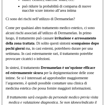
può ridurre la probabilità di comparsa di nuove
macchie scure intorno all’area intima
Ci sono dei rischi nell’utilizzo di Dermamelan?
Come per qualsiasi altro trattamento medico estetico, ci sono
alcuni rischi associati all’utilizzo di Dermamelan. In primo
luogo, il trattamento può causare
irritazione e arrossamento
della zona trattata
. Di solito questi sintomi
scompaiono dopo
pochi giorni
ma, in casi estremi, potrebbero durare per una
settimana. In casi estremamente rari, il trattamento potrebbe
provocare cicatrici o infezioni.
In sintesi, il trattamento
Dermamelan è
un’opzione efficace
ed estremamente sicura
per la depigmentazione delle zone
intime. Se si è interessati ad approfondire maggiormente
l’argomento, è quindi possibile contattare una clinica di
medicina estetica che possa fornire maggiori informazioni.
Il trattamento sarà eseguito da personale medico previa visita
medica e valutazione diagnostica. Se non idoneo/indicato il