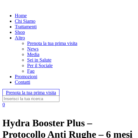
Home
Chi Siamo
Trattamenti
Shop
Altro
Prenota la tua prima visita
News
Media
Sei in Salute
Per il Sociale
Faq
Promozioni
Contatti
Prenota la tua prima visita
0
Hydra Booster Plus –
Protocollo Anti Rughe – 6 mesi