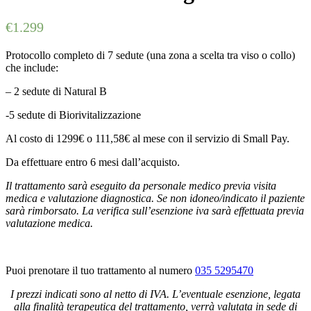
€
1.299
Protocollo completo di 7 sedute (una zona a scelta tra viso o collo)
che include:
– 2 sedute di Natural B
-5 sedute di Biorivitalizzazione
Al costo di 1299€ o 111,58€ al mese con il servizio di Small Pay.
Da effettuare entro 6 mesi dall’acquisto.
Il trattamento sarà eseguito da personale medico previa visita
medica e valutazione diagnostica. Se non idoneo/indicato il paziente
sarà rimborsato. La verifica sull’esenzione iva sarà effettuata previa
valutazione medica.
Puoi prenotare il tuo trattamento al numero
035 5295470
I prezzi indicati sono al netto di IVA. L’eventuale esenzione, legata
alla finalità terapeutica del trattamento, verrà valutata in sede di