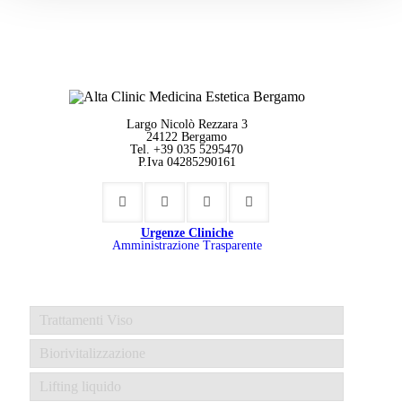
Largo Nicolò Rezzara 3
24122 Bergamo
Tel. +39 035 5295470
P.Iva 04285290161
Urgenze Cliniche
Amministrazione Trasparente
Trattamenti Viso
Biorivitalizzazione
Lifting liquido