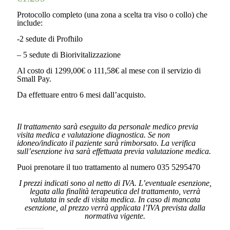
Protocollo completo (una zona a scelta tra viso o collo) che
include:
-2 sedute di Profhilo
– 5 sedute di Biorivitalizzazione
Al costo di 1299,00€ o 111,58€ al mese con il servizio di
Small Pay.
Da effettuare entro 6 mesi dall’acquisto.
Il trattamento sarà eseguito da personale medico previa
visita medica e valutazione diagnostica. Se non
idoneo/indicato il paziente sarà rimborsato. La verifica
sull’esenzione iva sarà effettuata previa valutazione medica.
Puoi prenotare il tuo trattamento al numero
035 5295470
I prezzi indicati sono al netto di IVA. L’eventuale esenzione,
legata alla finalità terapeutica del trattamento, verrà
valutata in sede di visita medica. In caso di mancata
esenzione, al prezzo verrà applicata l’IVA prevista dalla
normativa vigente.