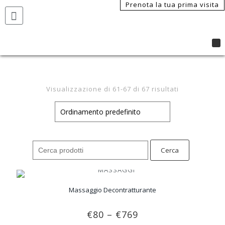
Prenota la tua prima visita
Visualizzazione di 61-67 di 67 risultati
Search
for:
Massaggio Decontratturante
€
80
–
€
769