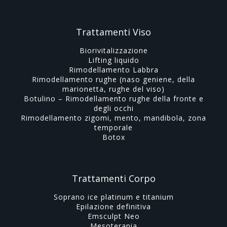
Trattamenti Viso
Biorivitalizzazione
Lifting liquido
Rimodellamento Labbra
Rimodellamento rughe (naso geniene, della
marionetta, rughe del viso)
Botulino – Rimodellamento rughe della fronte e
degli occhi
Rimodellamento zigomi, mento, mandibola, zona
temporale
Botox
Trattamenti Corpo
Soprano ice platinum e titanium
Epilazione definitiva
Emsculpt Neo
Mesoterapia