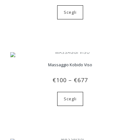
Scegli
Massaggio Kobido Viso
€
100
–
€
677
Scegli