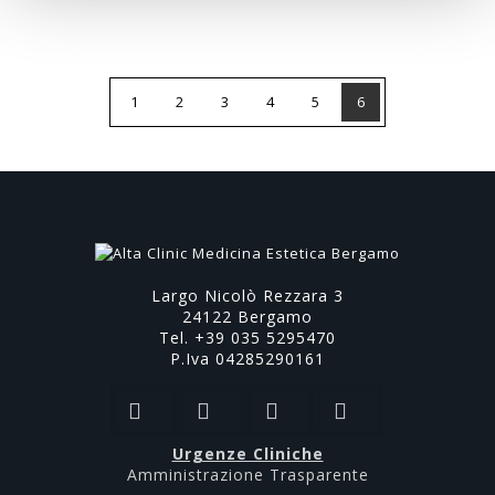
1
2
3
4
5
6
Largo Nicolò Rezzara 3
24122 Bergamo
Tel. +39 035 5295470
P.Iva 04285290161
Urgenze Cliniche
Amministrazione Trasparente